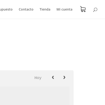
upuesto
Contacto
Tienda
Mi cuenta
Hoy