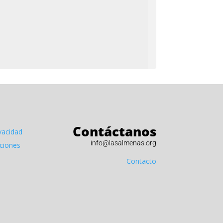
Contáctanos
ivacidad
info@lasalmenas.org
iciones
Contacto