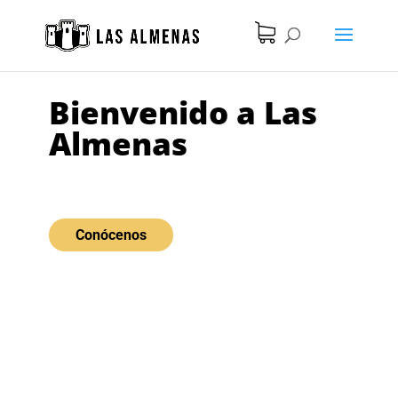
Bienvenido a Las
Almenas
Formación on-line y profesional
Conócenos