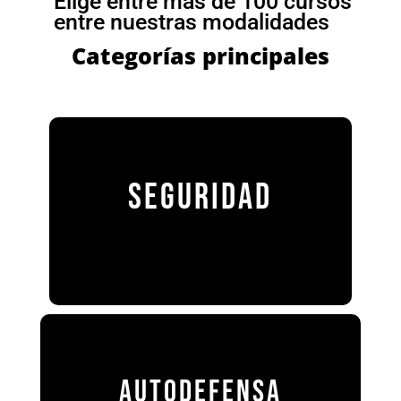
Elige entre más de 100 cursos
entre nuestras modalidades
Categorías principales
SEGURIDAD
AUTODEFENSA