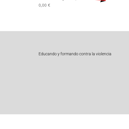
0,00
€
Educando y formando contra la violencia