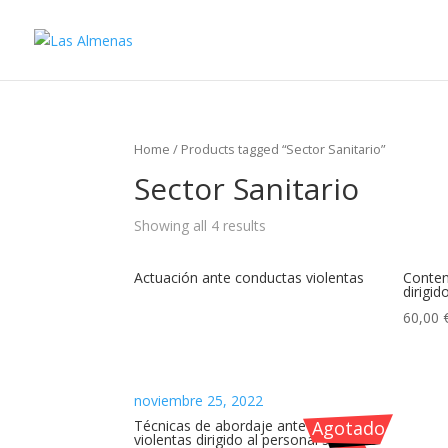
Home
/
Products tagged “Sector Sanitario”
Sector Sanitario
Showing all 4 results
Actuación ante conductas violentas
Conten
dirigid
60,00
noviembre 25, 2022
Técnicas de abordaje ante conductas
Agotado
violentas dirigido al personal sanitario