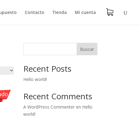
upuesto
Contacto
Tienda
Mi cuenta
Buscar
Recent Posts
Hello world!
icos
ado
Recent Comments
A WordPress Commenter
en
Hello
world!