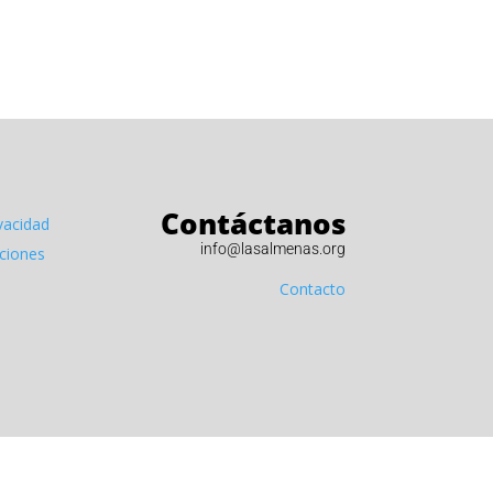
Contáctanos
ivacidad
info@lasalmenas.org
iciones
Contacto