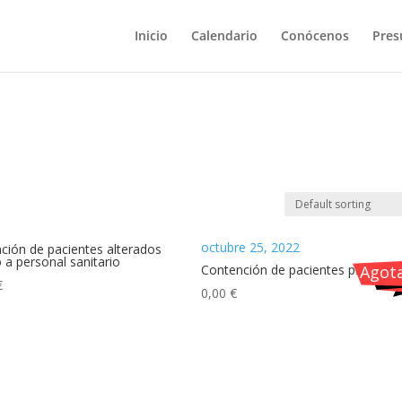
Inicio
Calendario
Conócenos
Pres
octubre 25, 2022
ción de pacientes alterados
o a personal sanitario
Contención de pacientes psiquiátr
Agot
€
0,00
€