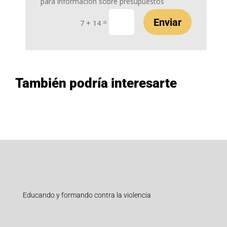
para información sobre presupuestos
Enviar
=
7 + 14
También podría interesarte
Educando y formando contra la violencia