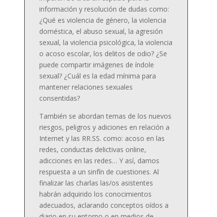
información y resolución de dudas como:
¿Qué es violencia de género, la violencia
doméstica, el abuso sexual, la agresión
sexual, la violencia psicológica, la violencia
o acoso escolar, los delitos de odio? ¿Se
puede compartir imágenes de índole
sexual? ¿Cuál es la edad mínima para
mantener relaciones sexuales
consentidas?
También se abordan temas de los nuevos
riesgos, peligros y adiciones en relación a
Internet y las RR.SS. como: acoso en las
redes, conductas delictivas online,
adicciones en las redes… Y así, damos
respuesta a un sinfín de cuestiones. Al
finalizar las charlas las/os asistentes
habrán adquirido los conocimientos
adecuados, aclarando conceptos oídos a
diario en su entorno o en medios de