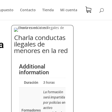
upuesto
Contacto
Tienda
Mi cuenta
Charla conductas
a
ilegales de
menores en la red
Additional
information
Duración
3 horas
La formación
será impartida
por policías en
activo
Formadores