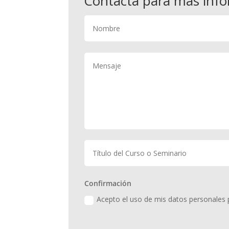
Contacta para más inf
Confirmación
Acepto el uso de mis datos personales