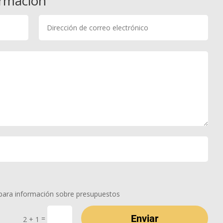
ormación
 para información sobre presupuestos
Enviar
=
2 + 1