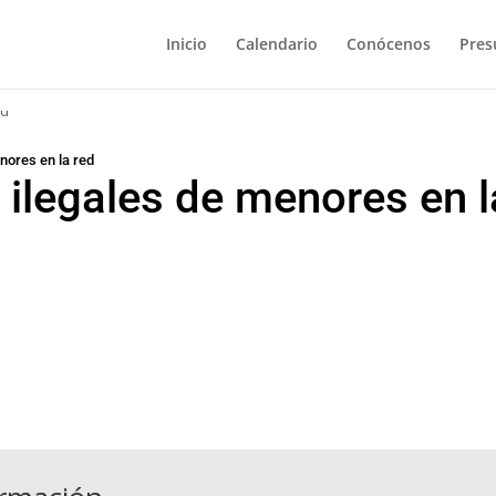
Inicio
Calendario
Conócenos
Pres
nores en la red
 ilegales de menores en l