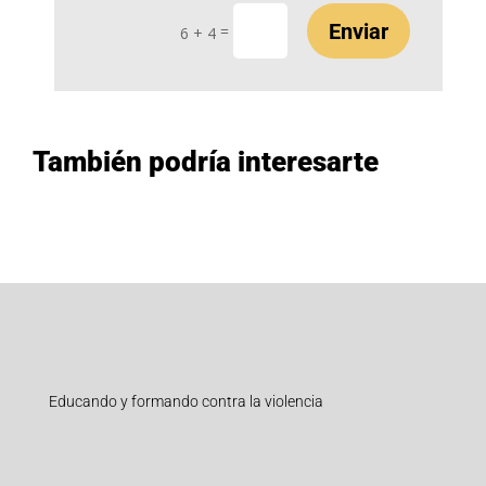
Enviar
=
6 + 4
También podría interesarte
Educando y formando contra la violencia