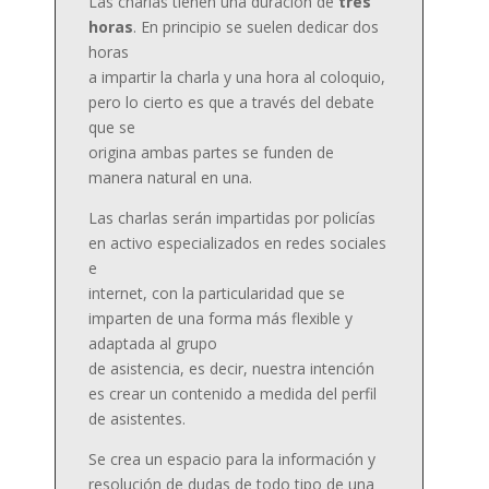
Las charlas tienen una duración de
tres
horas
. En principio se suelen dedicar dos
horas
a impartir la charla y una hora al coloquio,
pero lo cierto es que a través del debate
que se
origina ambas partes se funden de
manera natural en una.
Las charlas serán impartidas por policías
en activo especializados en redes sociales
e
internet, con la particularidad que se
imparten de una forma más flexible y
adaptada al grupo
de asistencia, es decir, nuestra intención
es crear un contenido a medida del perfil
de asistentes.
Se crea un espacio para la información y
resolución de dudas de todo tipo de una