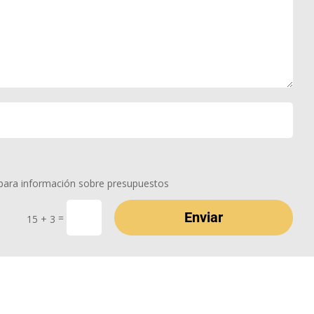
 para información sobre presupuestos
Enviar
=
15 + 3