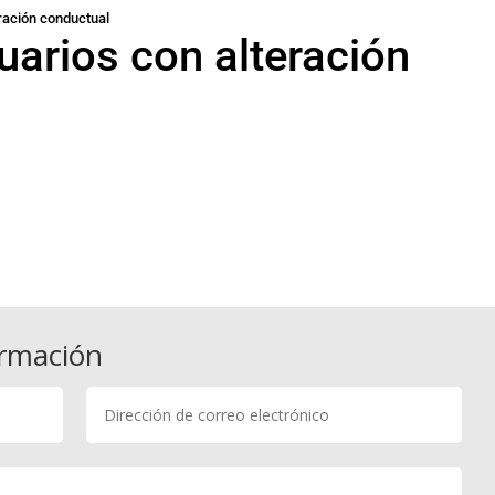
ración conductual
uarios con alteración
ormación