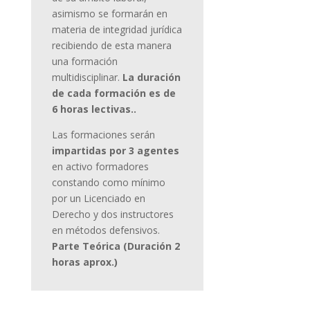
asimismo se formarán en
materia de integridad jurídica
recibiendo de esta manera
una formación
multidisciplinar.
La duración
de cada formación es
de
6 horas lectivas.
.
Las formaciones serán
impartidas por 3 agen
tes
en activo
formadores
constando como
mínimo
por un Licenciado en
Derecho y dos instructores
en métodos defensivos.
Parte Teórica (Duración 2
horas aprox.)