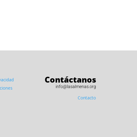
Contáctanos
ivacidad
info@lasalmenas.org
iciones
Contacto