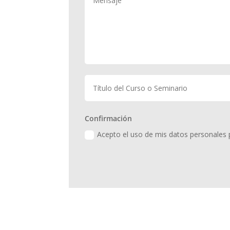
Confirmación
Acepto el uso de mis datos personales