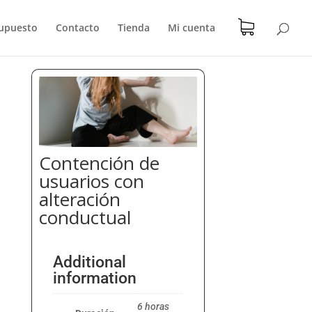
upuesto
Contacto
Tienda
Mi cuenta
Contención de
usuarios con
alteración
conductual
Additional
information
6 horas