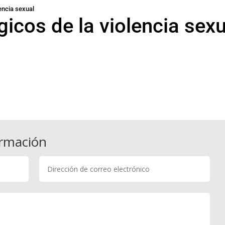
encia sexual
icos de la violencia sexu
ormación