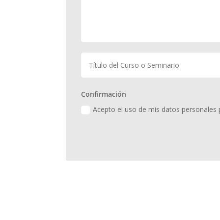
Confirmación
Acepto el uso de mis datos personales