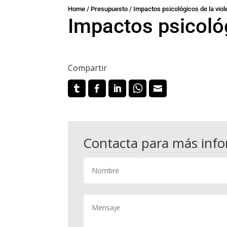
Home
/
Presupuesto
/
Impactos psicológicos de la viol
Impactos psicológ
Compartir
Contacta para más inf