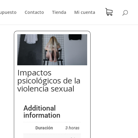
upuesto
Contacto
Tienda
Mi cuenta
Impactos
psicológicos de la
violencia sexual
Additional
information
Duración
3 horas