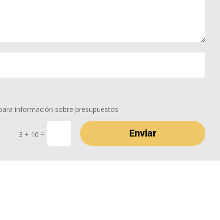
 para información sobre presupuestos
Enviar
=
3 + 10