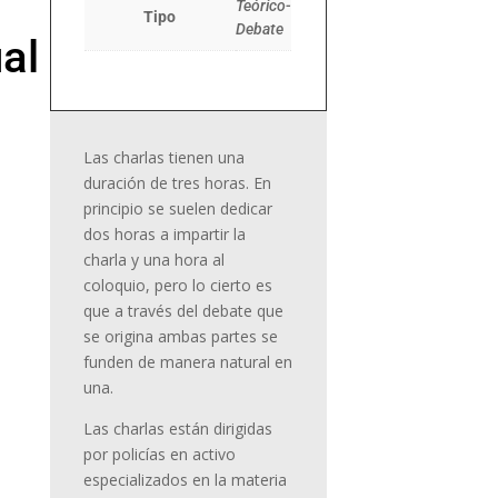
Teórico-
Tipo
Debate
al
Las charlas tienen una
duración de tres horas. En
principio se suelen dedicar
dos horas a impartir la
charla y una hora al
coloquio, pero lo cierto es
que a través del debate que
se origina ambas partes se
funden de manera natural en
una.
Las charlas están dirigidas
por policías en activo
especializados en la materia