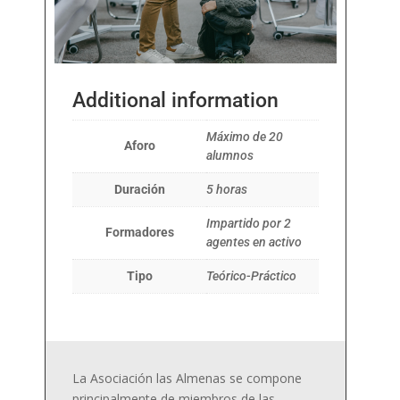
Additional information
Máximo de 20
Aforo
alumnos
Duración
5 horas
Impartido por 2
Formadores
agentes en activo
Tipo
Teórico-Práctico
La Asociación las Almenas se compone
principalmente de miembros de las