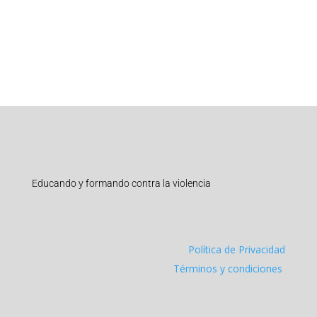
Educando y formando contra la violencia
Política de Privacidad
Términos y condiciones